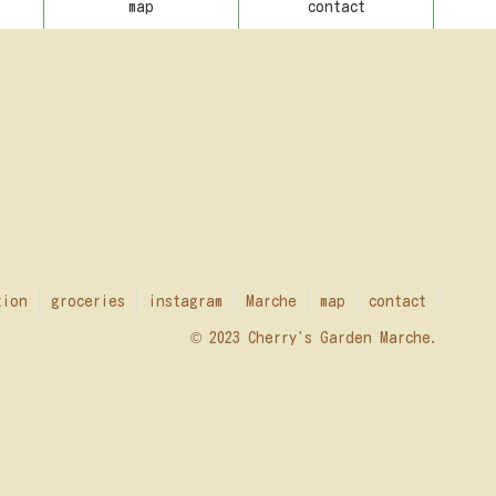
map
contact
tion
groceries
instagram
Marche
map
contact
© 2023 Cherry's Garden Marche.