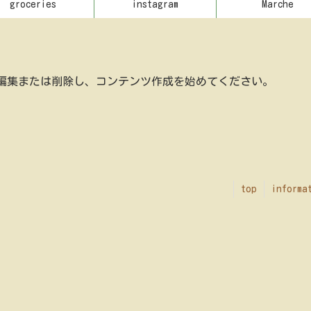
groceries
instagram
Marche
です。編集または削除し、コンテンツ作成を始めてください。
top
informa