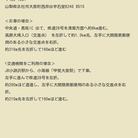
山梨県北杜市大泉町西井出字石堂8240 8515
＜お車の場合＞
中央道・長坂IC 出て、県道28号を清里方面へ約6km進む。
高原大橋入口（交差点） を左折して約1.3km先、左手に大開簡易郵便
局のある小さな交差点を右折。
約210m先を左折して160mほど進む
<交通機関をご利用の場合＞
JR小淵沢駅から、小海線「甲斐大泉駅」で下車。
左手に進んで県道28号を左折。
約200mほど直進し、左手に大開簡易郵便局のある小さな交差点を右
折。
約210m先を左折して160mほど進む。