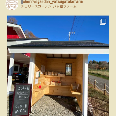
cherrysgarden_yatsugatakefarm
チェリーズガーデン 八ヶ岳ファーム