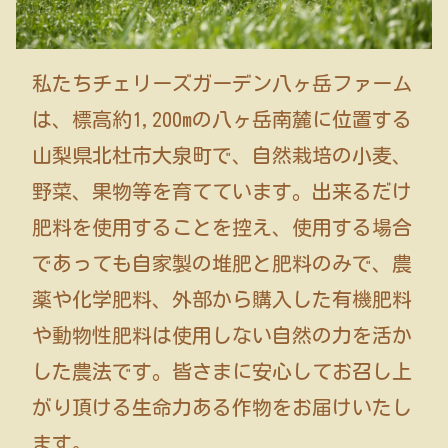
私たちチェリーズガーデン八ヶ岳ファーム
は、標高約1,200mの八ヶ岳南麓に位置する
山梨県北杜市大泉町で、自然栽培の小麦、
野菜、果物等を育てています。出来るだけ
肥料を使用することを控え、使用する場合
であっても自家製の堆肥と肥料のみで、農
薬や化学肥料、外部から購入した有機肥料
や動物性肥料は使用しない自然の力を活か
した農法です。皆さまに安心してお召し上
がり頂ける生命力ある作物をお届けいたし
ます。